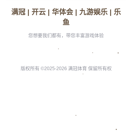
赏金女王模拟器
《赏金女王》模拟器开放在线试玩和PG电子游戏下载，支持注册送
彩金和丰富娱乐活动。平台提供娱乐游戏与模拟器游戏，涵盖多样化
的玩法选择。新用户注册即可领取福利礼包，体验更完整的娱乐平台
服务。官方网站界面简洁，操作流畅，安全机制完善。赏金女王不仅
是PG电子的代表性作品，也是融合奖励机制与互动娱乐的全站游戏
项目，适合所有热爱数字娱乐的用户体验。
收费低
比同行更10%
保障高
不成功不收费
查看更多