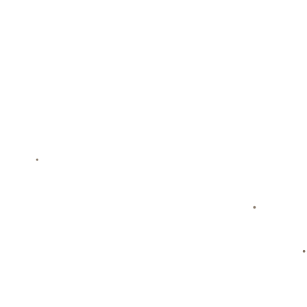
赏金女王模拟器
联系我们
随时联系我们的社交媒体
栏目导航